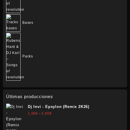
Bases
Packs
Últimas producciones
Dj Invi - Epsylon (Remix 2K26)
Rango
1,50
€
-
2,00
€
de
precios: