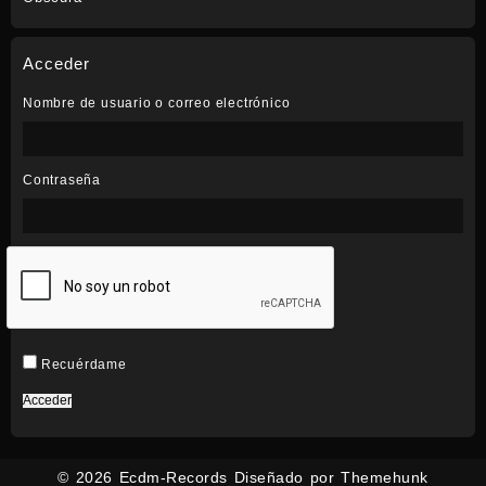
precios:
desde
1,50€
Acceder
hasta
2,00€
Nombre de usuario o correo electrónico
Contraseña
Recuérdame
Acceder
© 2026
Ecdm-Records
Diseñado por
Themehunk