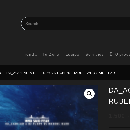
Tienda
Tu Zona
Equipo
Servicios
0 prod
s
DA_AGUILAR & DJ FLOPY VS RUBENS HARD – WHO SAID FEAR
DA_A
RUBE
1,50
€
-