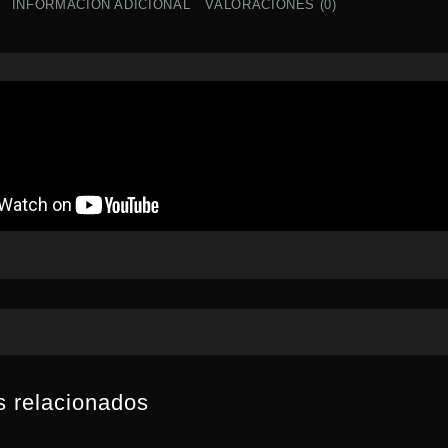
INFORMACIÓN ADICIONAL
VALORACIONES (0)
-
WHO
SAID
FEAR
canti
s relacionados